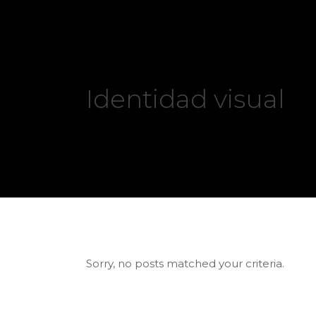
Identidad visual
Sorry, no posts matched your criteria.