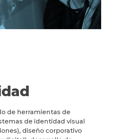
idad
llo de herramientas de
stemas de identidad visual
iones), diseño corporativo