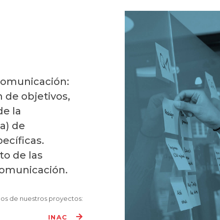
 comunicación:
n de objetivos,
de la
a) de
ecíficas.
to de las
comunicación.
os de nuestros proyectos:
INAC