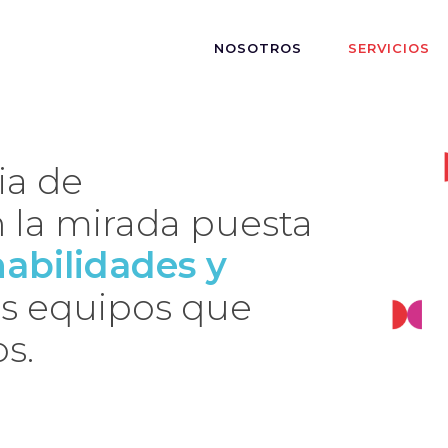
NOSOTROS
SERVICIOS
ia de
 la mirada puesta
 habilidades y
os equipos que
s.