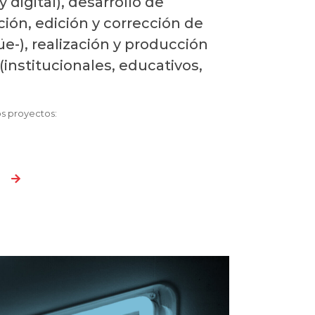
 y digital), desarrollo de
ión, edición y corrección de
üe-), realización y producción
(institucionales, educativos,
s proyectos: