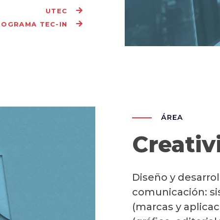
UTEC
ROGRAMA TEC-IN
ÁREA
Creativ
Diseño y desarro
comunicación: si
(marcas y aplicac