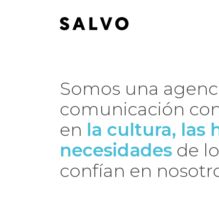
Somos una agenc
comunicación con
en
la cultura, las
necesidades
de l
confían en nosotro