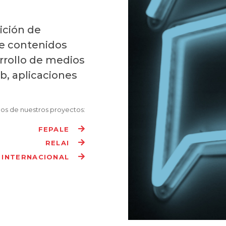
ición de
de contenidos
rrollo de medios
eb, aplicaciones
os de nuestros proyectos:
FEPALE
RELAI
 INTERNACIONAL