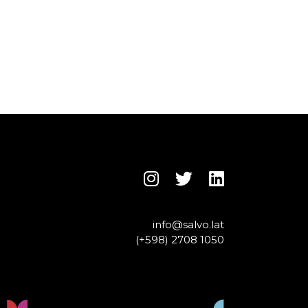
info@salvo.lat
(+598) 2708 1050