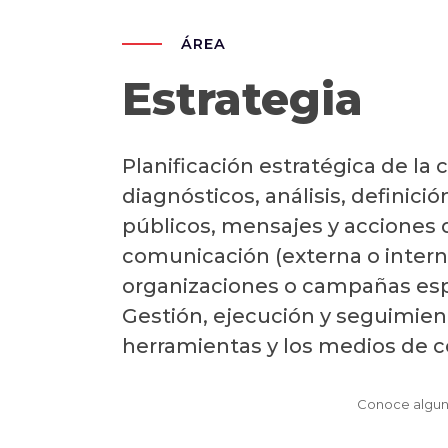
ÁREA
Estrategia
Planificación estratégica de la
diagnósticos, análisis, definició
públicos, mensajes y acciones 
comunicación (externa o intern
organizaciones o campañas esp
Gestión, ejecución y seguimien
herramientas y los medios de 
Conoce algun