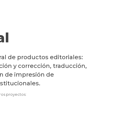
al
ral de productos editoriales:
ición y corrección, traducción,
n de impresión de
stitucionales.
os proyectos: