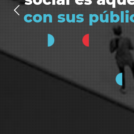
con sus públi