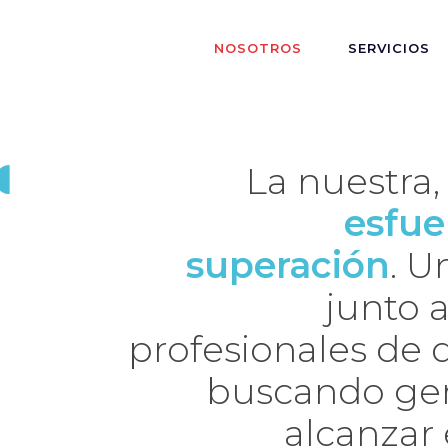
NOSOTROS
SERVICIOS
La nuestra,
esfue
superación
. U
junto 
profesionales de d
buscando gen
alcanzar 