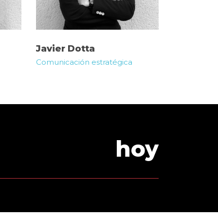
Javier Dotta
Comunicación estratégica
hoy