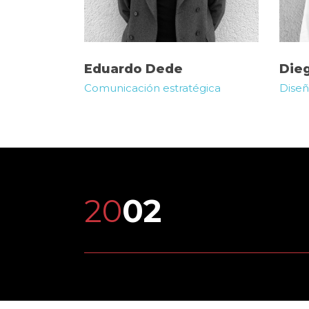
Eduardo Dede
Dieg
Comunicación estratégica
Diseñ
20
02