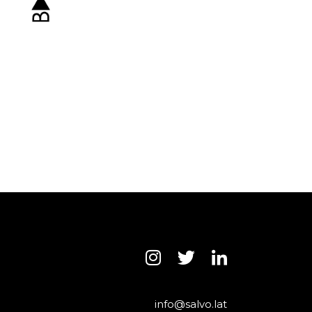
info@salvo.lat