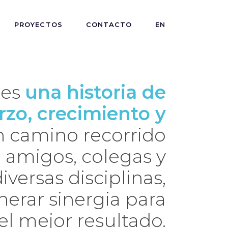
PROYECTOS
CONTACTO
EN
 es
una historia de
rzo, crecimiento y
n camino recorrido
a amigos, colegas y
iversas disciplinas,
erar sinergia para
el mejor resultado.