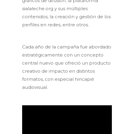
gráficos de difusión; la plataforma
sialaleche.org y sus múltiples
contenidos; la creación y gestión de los
perfiles en redes, entre otros.
Cada año de la campaña fue abordado
estratégicamente con un concepto
central nuevo que ofreció un producto
creativo de impacto en distintos
formatos, con especial hincapié
audiovisual.