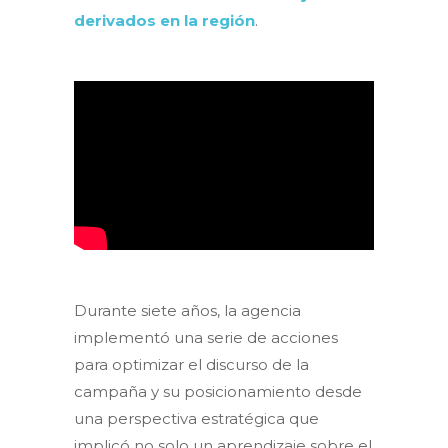
derivados en la región
.
Durante siete años, la agencia
implementó una serie de acciones
para optimizar el discurso de la
campaña y su posicionamiento desde
una perspectiva estratégica que
implicó no solo un aprendizaje sobre el