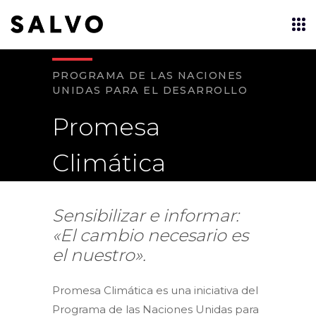
PROGRAMA DE LAS NACIONES
UNIDAS PARA EL DESARROLLO
Promesa
Climática
Sensibilizar e informar:
«El cambio necesario es
el nuestro».
Promesa Climática es una iniciativa del
Programa de las Naciones Unidas para