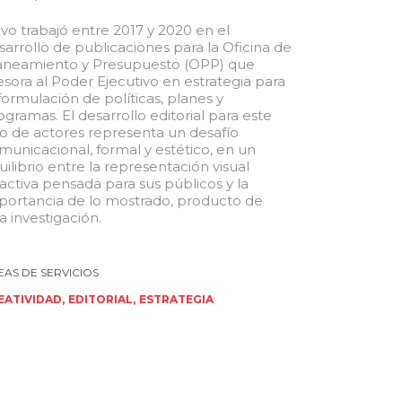
lvo trabajó entre 2017 y 2020 en el
sarrollo de publicaciones para la Oficina de
aneamiento y Presupuesto (OPP) que
esora al Poder Ejecutivo en estrategia para
 formulación de políticas, planes y
ogramas. El desarrollo editorial para este
po de actores representa un desafío
municacional, formal y estético, en un
uilibrio entre la representación visual
ractiva pensada para sus públicos y la
portancia de lo mostrado, producto de
a investigación.
EATIVIDAD
EDITORIAL
ESTRATEGIA