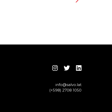
info@salvo.lat
(+598) 2708 1050