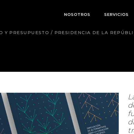
NOSOTROS
SERVICIOS
O Y PRESUPUESTO / PRESIDENCIA DE LA REPÚBL
L
d
f
d
t